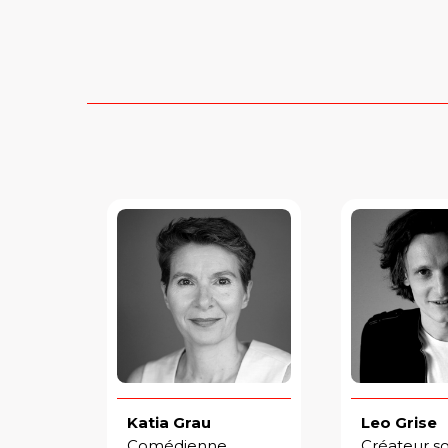
Katia Grau
Leo Grise
Comédienne,
Créateur s