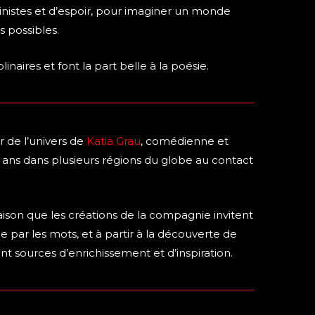
nistes et d’espoir, pour imaginer un monde
s possibles.
linaires et font la part belle à la poésie.
r de l’univers de
Katia Grau
, comédienne et
15 ans dans plusieurs régions du globe au contact
aison que les créations de la compagnie invitent
 par les mots, et à partir à la découverte de
ont sources d’enrichissement et d’inspiration.