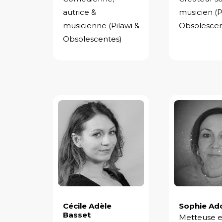
autrice &
musicien (P
musicienne (Pilawi &
Obsolescen
Obsolescentes)
Cécile Adèle
Sophie Ad
Basset
Metteuse 