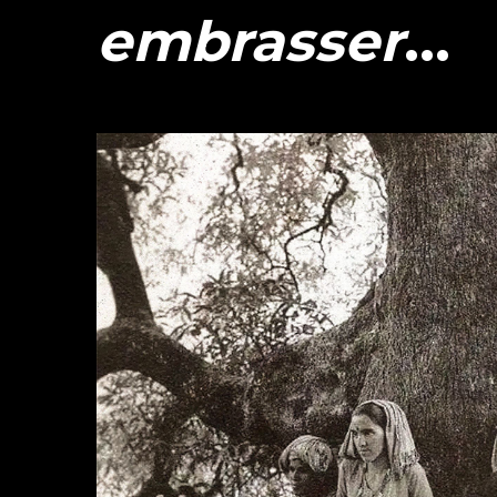
embrasser
...