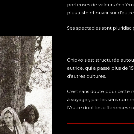
porteuses de valeurs écofémi
plus juste et ouvrir sur d’autre
Ses spectacles sont pluridiscip
Chipko s’est structurée autou
autrice, qui a passé plus de 
d’autres cultures.
C’est sans doute pour cette r
à voyager, par les sens comme
l’Autre dont les différences s