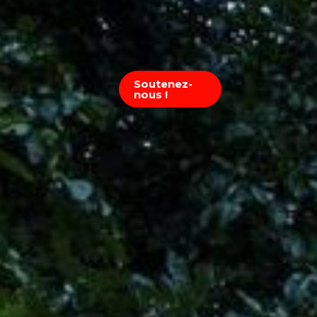
Soutenez-
nous !