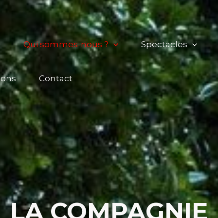
l
Qui sommes-nous ?
Spectacles
ions
Contact
LA COMPAGNIE