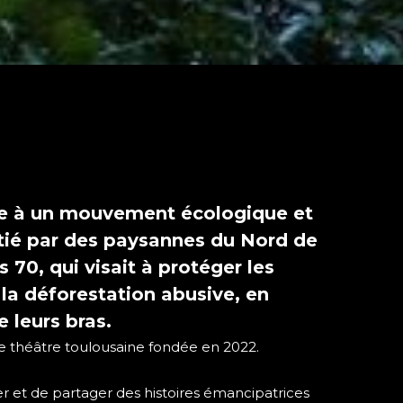
ce à un mouvement écologique et
nitié par des paysannes du Nord de
 70, qui visait à protéger les
la déforestation abusive, en
e leurs bras.
 théâtre toulousaine fondée en 2022.
er et de partager des histoires émancipatrices