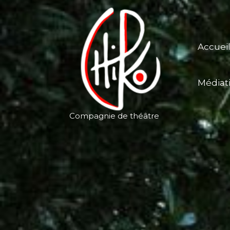
Aller
au
contenu
Accuei
Médiat
Compagnie de théâtre