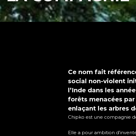
Ce nom fait référen
social non-violent i
l’Inde dans les années
forêts menacées par 
enlaçant les arbres d
Chipko est une compagnie de
Elle a pour ambition d’invent