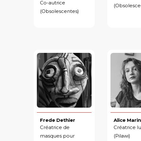
Co-autrice
(Obsolesce
(
Obsolescentes)
Frede Dethier
Alice Marin
Créatrice de
Créatrice l
masques pour
(Pilawi)